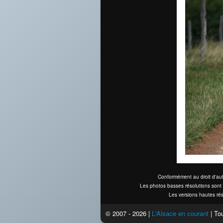
Conformément au droit d'aut
Les photos basses résolutions sont 
Les versions hautes rés
© 2007 - 2026 |
L'Alsace en courant
| Tou