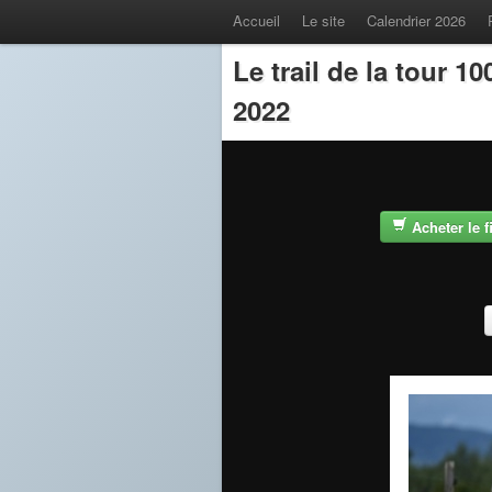
Accueil
Le site
Calendrier 2026
Le trail de la tour 
2022
Acheter le 