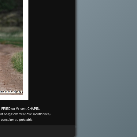
ine FRIED ou Vincent CHAPIN.
nt obligatoirement être mentionnés).
 consulter au préalable.