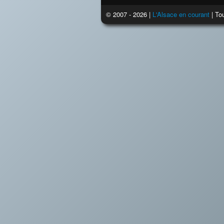
© 2007 - 2026 |
L'Alsace en courant
| Tou