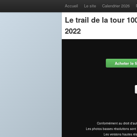
Accueil
Le site
Calendrier 2026
Le trail de la tour 
2022
Acheter le 
Conformément au droit d'aut
Les photos basses résolutions sont 
Les versions hautes rés