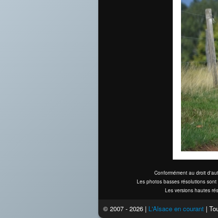
Conformément au droit d'aut
Les photos basses résolutions sont 
Les versions hautes rés
© 2007 - 2026 |
L'Alsace en courant
| Tou