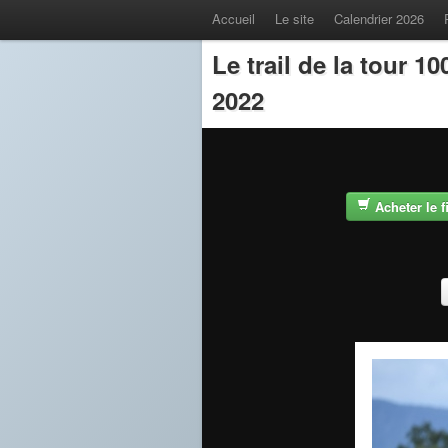
Accueil
Le site
Calendrier 2026
Le trail de la tour 
2022
Acheter le 