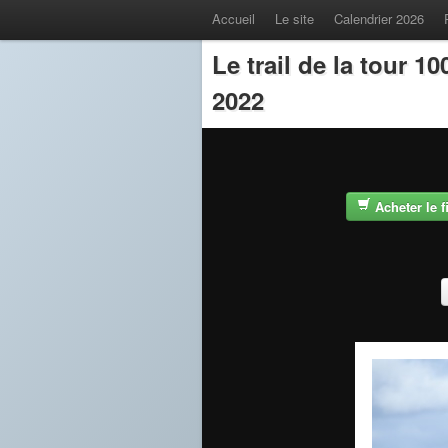
Accueil
Le site
Calendrier 2026
Le trail de la tour 
2022
Acheter le 