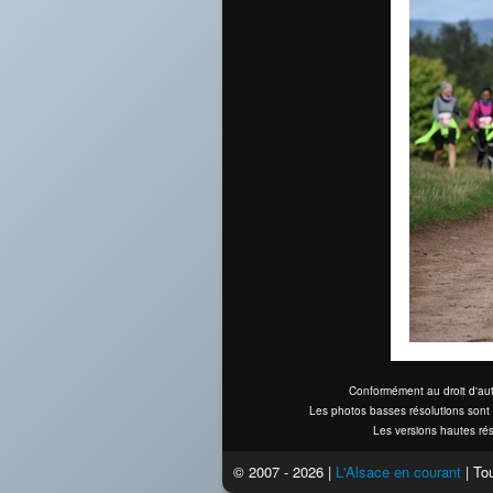
Conformément au droit d'aut
Les photos basses résolutions sont 
Les versions hautes rés
© 2007 - 2026 |
L'Alsace en courant
| Tou