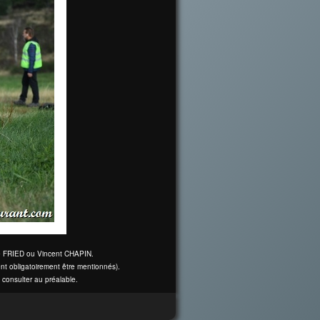
ine FRIED ou Vincent CHAPIN.
nt obligatoirement être mentionnés).
 consulter au préalable.