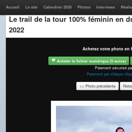
Accueil
Le site
Calendrier 2026
Photos
Interviews
Réalis
Le trail de la tour 100% féminin en
2022
Achetez votre photo en h
Acheter le fichier numérique (5 euros)
Paiement sécurisé p
Paiement par chèque cliqu
<< Photo précédente
Retou