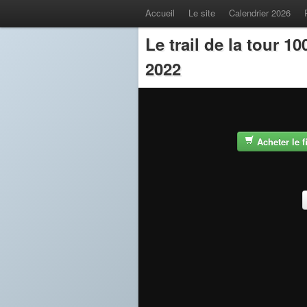
Accueil
Le site
Calendrier 2026
Le trail de la tour 
2022
Acheter le 