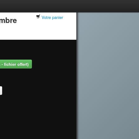
Votre panier
embre
 fichier offert)