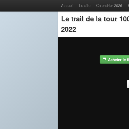
Accueil
Le site
Calendrier 2026
Le trail de la tour 
2022
Acheter le 