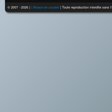
© 2007 - 2026 |
L'Alsace en courant
| Toute reproduction interdite sans 