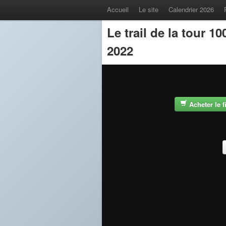
Accueil
Le site
Calendrier 2026
Le trail de la tour 
2022
Acheter le 