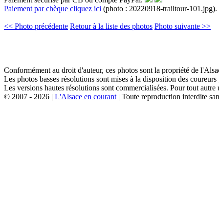
Paiement par chèque cliquez ici
(photo : 20220918-trailtour-101.jpg).
<< Photo précédente
Retour à la liste des photos
Photo suivante >>
Conformément au droit d'auteur, ces photos sont la propriété de l'Al
Les photos basses résolutions sont mises à la disposition des coureurs
Les versions hautes résolutions sont commercialisées. Pour tout autre 
© 2007 - 2026 |
L'Alsace en courant
| Toute reproduction interdite san