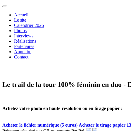
Accueil
Le site
Calendrier 2026
Photos
Interviews
Réalisations
Partenaires
Annuaire
Contact
Le trail de la tour 100% féminin en duo -
Achetez votre photo en haute-résolution ou en tirage papier :
Acheter le fichier numérique (5 euros)
Acheter le tirage papier 13
Paiement sécurisé par CB ou compte PayPal.