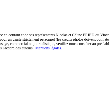
sace en courant et de ses représentants Nicolas et Céline FRIED ou Vi
 pour un usage strictement personnel (les crédits photos doivent obligat
usage, commercial ou journalistique, veuillez nous consulter au préalabl
s l'accord des auteurs |
Mentions légales
.