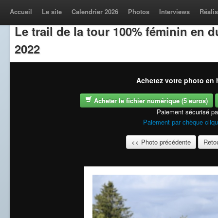
Accueil
Le site
Calendrier 2026
Photos
Interviews
Réalis
Le trail de la tour 100% féminin en
2022
Achetez votre photo en h
Acheter le fichier numérique (5 euros)
Paiement sécurisé p
Paiement par chèque cliqu
<< Photo précédente
Retou