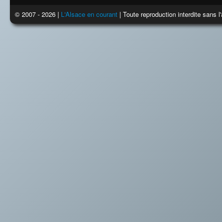
© 2007 - 2026 |
L'Alsace en courant
| Toute reproduction interdite sans 