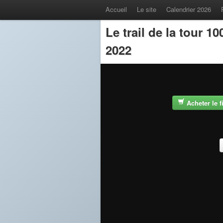
Accueil
Le site
Calendrier 2026
Le trail de la tour 
2022
Acheter le 