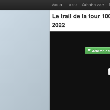
Accueil
Le site
Calendrier 2026
Le trail de la tour 
2022
Acheter le 