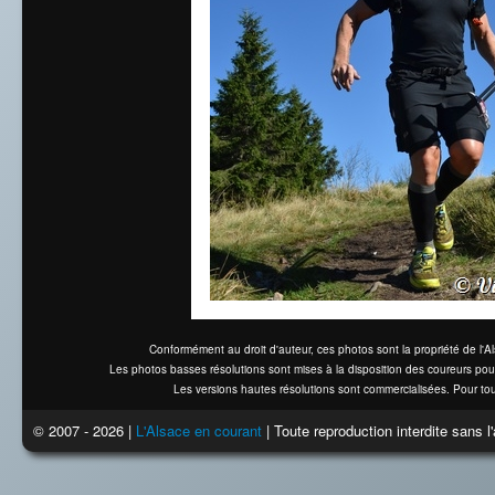
Conformément au droit d'auteur, ces photos sont la propriété de l'
Les photos basses résolutions sont mises à la disposition des coureurs pou
Les versions hautes résolutions sont commercialisées. Pour tou
© 2007 - 2026 |
L'Alsace en courant
| Toute reproduction interdite sans 