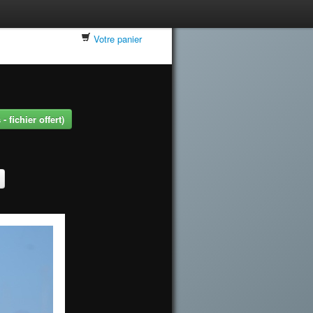
Votre panier
 fichier offert)