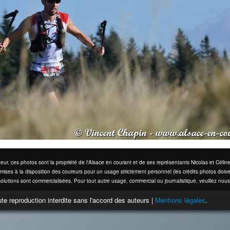
eur, ces photos sont la propriété de l'Alsace en courant et de ses représentants Nicolas et Cél
mises à la disposition des coureurs pour un usage strictement personnel (les crédits photos doive
olutions sont commercialisées. Pour tout autre usage, commercial ou journalistique, veuillez nous
te reproduction interdite sans l'accord des auteurs |
Mentions légales
.