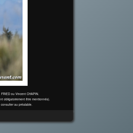
ine FRIED ou Vincent CHAPIN.
nt obligatoirement être mentionnés).
 consulter au préalable.