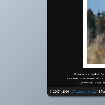
Conformément au droit d'aut
Les photos basses résolutions sont 
Les versions hautes rés
© 2007 - 2026 |
L'Alsace en courant
| Tou