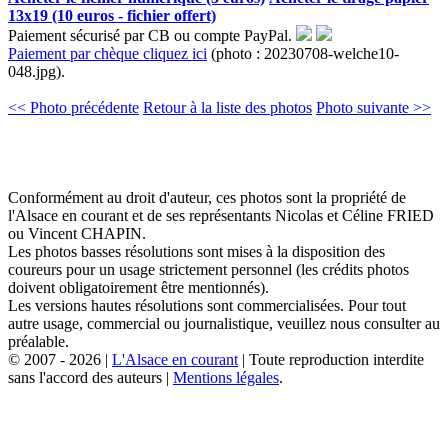
13x19 (10 euros - fichier offert)
Paiement sécurisé par CB ou compte PayPal.
Paiement par chèque cliquez ici
(photo : 20230708-welche10-
048.jpg).
<< Photo précédente
Retour à la liste des photos
Photo suivante >>
Conformément au droit d'auteur, ces photos sont la propriété de
l'Alsace en courant et de ses représentants Nicolas et Céline FRIED
ou Vincent CHAPIN.
Les photos basses résolutions sont mises à la disposition des
coureurs pour un usage strictement personnel (les crédits photos
doivent obligatoirement être mentionnés).
Les versions hautes résolutions sont commercialisées. Pour tout
autre usage, commercial ou journalistique, veuillez nous consulter au
préalable.
© 2007 - 2026 |
L'Alsace en courant
| Toute reproduction interdite
sans l'accord des auteurs |
Mentions légales
.