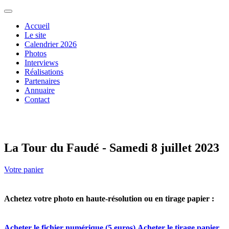
Accueil
Le site
Calendrier 2026
Photos
Interviews
Réalisations
Partenaires
Annuaire
Contact
La Tour du Faudé - Samedi 8 juillet 2023
Votre panier
Achetez votre photo en haute-résolution ou en tirage papier :
Acheter le fichier numérique (5 euros)
Acheter le tirage papier