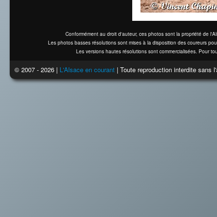
Conformément au droit d'auteur, ces photos sont la propriété de l'
Les photos basses résolutions sont mises à la disposition des coureurs pou
Les versions hautes résolutions sont commercialisées. Pour tou
© 2007 - 2026 |
L'Alsace en courant
| Toute reproduction interdite sans 