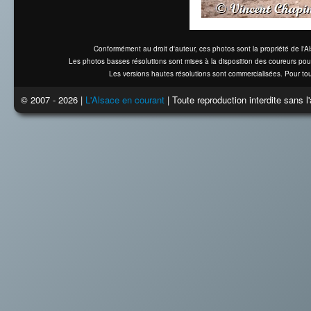
Conformément au droit d'auteur, ces photos sont la propriété de l'
Les photos basses résolutions sont mises à la disposition des coureurs pou
Les versions hautes résolutions sont commercialisées. Pour tou
© 2007 - 2026 |
L'Alsace en courant
| Toute reproduction interdite sans 