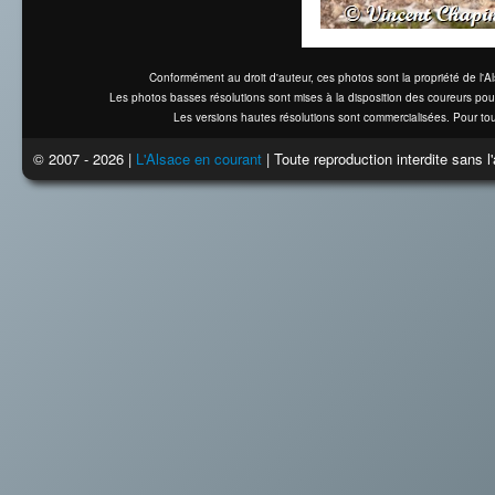
Conformément au droit d'auteur, ces photos sont la propriété de l'
Les photos basses résolutions sont mises à la disposition des coureurs pou
Les versions hautes résolutions sont commercialisées. Pour tou
© 2007 - 2026 |
L'Alsace en courant
| Toute reproduction interdite sans 