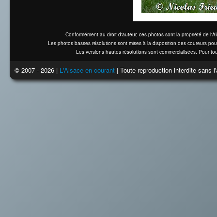
Conformément au droit d'auteur, ces photos sont la propriété de l'
Les photos basses résolutions sont mises à la disposition des coureurs pou
Les versions hautes résolutions sont commercialisées. Pour tou
© 2007 - 2026 |
L'Alsace en courant
| Toute reproduction interdite sans 