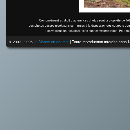
Conformément au droit d'auteur, ces photos sont la propriété de l'
Les photos basses résolutions sont mises à la disposition des coureurs pou
Les versions hautes résolutions sont commercialisées. Pour tou
© 2007 - 2026 |
L'Alsace en courant
| Toute reproduction interdite sans 