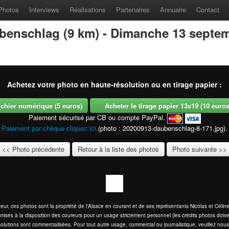
Photos
Interviews
Réalisations
Partenaires
Annuaire
Contact
benschlag (9 km) - Dimanche 13 septe
Achetez votre photo en haute-résolution ou en tirage papier :
fichier numérique (5 euros)
Acheter le tirage papier 13x19 (10 euros -
Paiement sécurisé par CB ou compte PayPal.
Paiement par chèque cliquez ici
(photo : 20200913-daubenschlag-8-171.jpg).
<< Photo précédente
Retour à la liste des photos
Photo suivante >>
eur, ces photos sont la propriété de l'Alsace en courant et de ses représentants Nicolas et Cél
mises à la disposition des coureurs pour un usage strictement personnel (les crédits photos doive
olutions sont commercialisées. Pour tout autre usage, commercial ou journalistique, veuillez nous