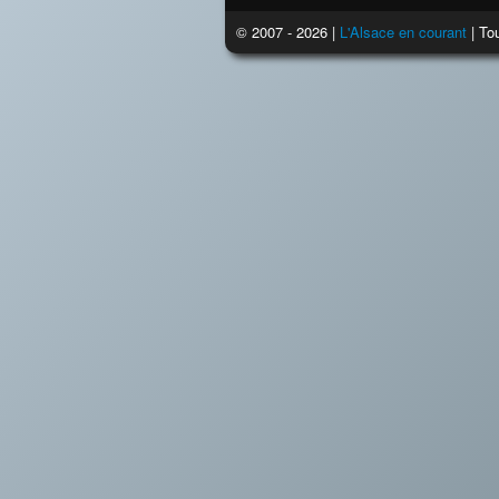
© 2007 - 2026 |
L'Alsace en courant
| Tou