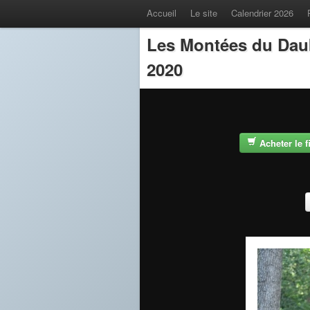
Accueil
Le site
Calendrier 2026
Les Montées du Dau
2020
Acheter le 