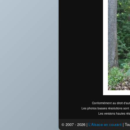
Conformément au droit d'aut
Les photos basses résolutions sont 
Les versions hautes rés
© 2007 - 2026 |
L'Alsace en courant
| Tou