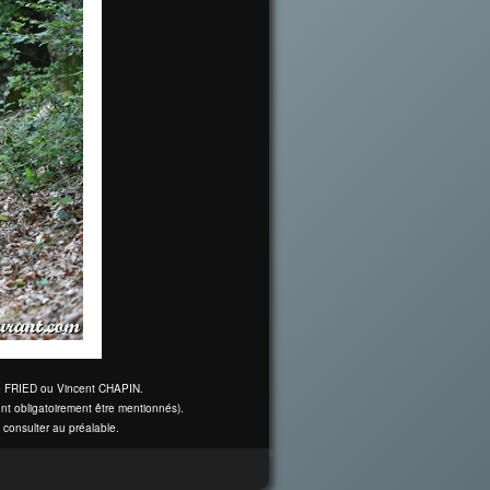
ine FRIED ou Vincent CHAPIN.
nt obligatoirement être mentionnés).
 consulter au préalable.