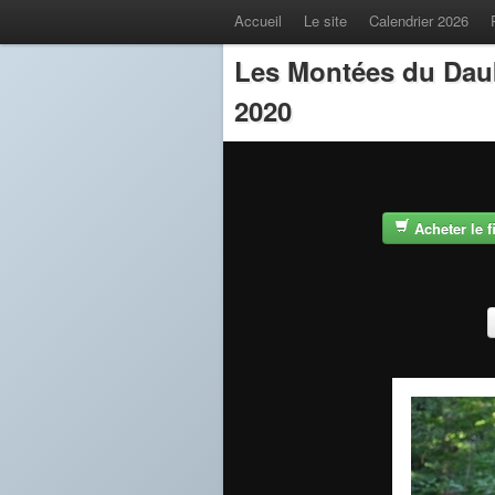
Accueil
Le site
Calendrier 2026
Les Montées du Dau
2020
Acheter le 