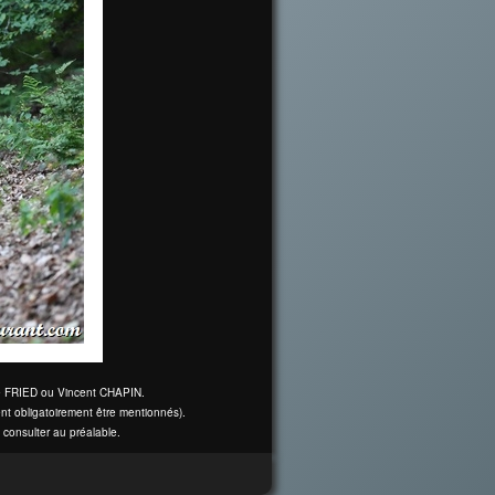
ine FRIED ou Vincent CHAPIN.
nt obligatoirement être mentionnés).
 consulter au préalable.