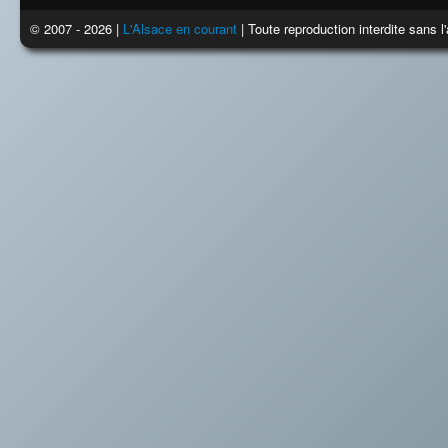
© 2007 - 2026 |
L'Alsace en courant
| Toute reproduction interdite sans 