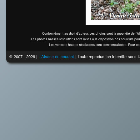
Conformément au droit d'auteur, ces photos sont la propriété de l'
Les photos basses résolutions sont mises à la disposition des coureurs pou
Les versions hautes résolutions sont commercialisées. Pour tou
© 2007 - 2026 |
L'Alsace en courant
| Toute reproduction interdite sans 