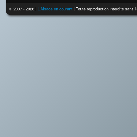
© 2007 - 2026 |
L'Alsace en courant
| Toute reproduction interdite sans 