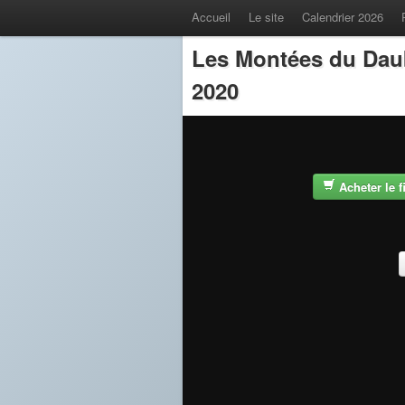
Accueil
Le site
Calendrier 2026
Les Montées du Dau
2020
Acheter le 