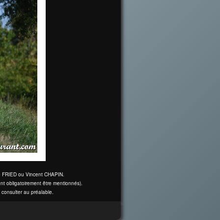
ine FRIED ou Vincent CHAPIN.
nt obligatoirement être mentionnés).
 consulter au préalable.