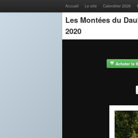
Accueil
Le site
Calendrier 2026
Les Montées du Dau
2020
Acheter le 