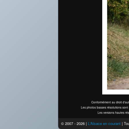
Conformément au droit d'aut
Les photos basses résolutions sont 
Les versions hautes rés
© 2007 - 2026 |
L'Alsace en courant
| Tou