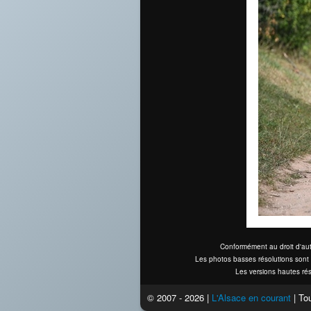
Conformément au droit d'aut
Les photos basses résolutions sont 
Les versions hautes rés
© 2007 - 2026 |
L'Alsace en courant
| Tou