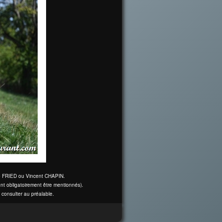
ine FRIED ou Vincent CHAPIN.
nt obligatoirement être mentionnés).
 consulter au préalable.