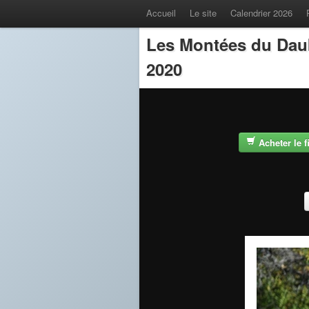
Accueil
Le site
Calendrier 2026
Les Montées du Dau
2020
Acheter le 