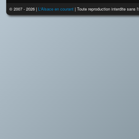
© 2007 - 2026 |
L'Alsace en courant
| Toute reproduction interdite sans 