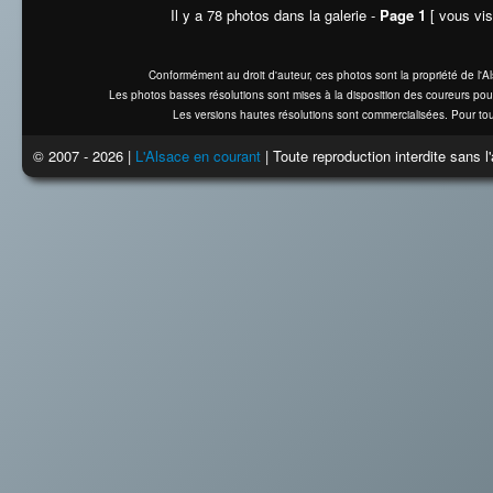
Il y a 78 photos dans la galerie -
Page 1
[ vous vis
Conformément au droit d'auteur, ces photos sont la propriété de l'
Les photos basses résolutions sont mises à la disposition des coureurs pou
Les versions hautes résolutions sont commercialisées. Pour tou
© 2007 - 2026 |
L'Alsace en courant
| Toute reproduction interdite sans 