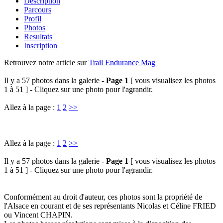
Description
Parcours
Profil
Photos
Resultats
Inscription
Retrouvez notre article sur
Trail Endurance Mag
Il y a 57 photos dans la galerie -
Page 1
[ vous visualisez les photos
1 à 51 ] - Cliquez sur une photo pour l'agrandir.
Allez à la page :
1
2
>>
Allez à la page :
1
2
>>
Il y a 57 photos dans la galerie -
Page 1
[ vous visualisez les photos
1 à 51 ] - Cliquez sur une photo pour l'agrandir.
Conformément au droit d'auteur, ces photos sont la propriété de
l'Alsace en courant et de ses représentants Nicolas et Céline FRIED
ou Vincent CHAPIN.