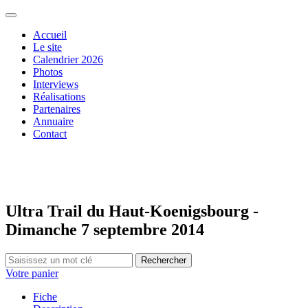
Accueil
Le site
Calendrier 2026
Photos
Interviews
Réalisations
Partenaires
Annuaire
Contact
Ultra Trail du Haut-Koenigsbourg -
Dimanche 7 septembre 2014
Rechercher
Votre panier
Fiche