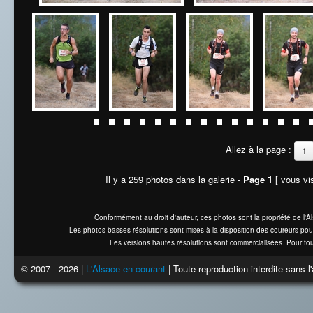
Allez à la page :
1
Il y a 259 photos dans la galerie -
Page 1
[ vous vis
Conformément au droit d'auteur, ces photos sont la propriété de l'
Les photos basses résolutions sont mises à la disposition des coureurs pou
Les versions hautes résolutions sont commercialisées. Pour tou
© 2007 - 2026 |
L'Alsace en courant
| Toute reproduction interdite sans 