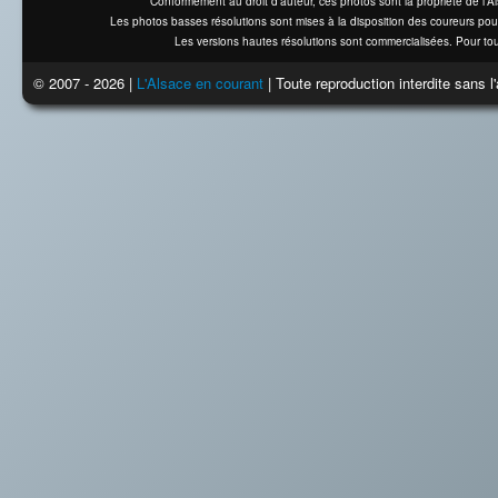
Conformément au droit d'auteur, ces photos sont la propriété de l'
Les photos basses résolutions sont mises à la disposition des coureurs pou
Les versions hautes résolutions sont commercialisées. Pour tou
© 2007 - 2026 |
L'Alsace en courant
| Toute reproduction interdite sans 