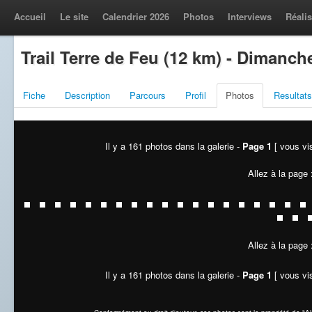
Accueil
Le site
Calendrier 2026
Photos
Interviews
Réalis
Trail Terre de Feu (12 km) - Dimanche
Fiche
Description
Parcours
Profil
Photos
Resultats
Il y a 161 photos dans la galerie -
Page 1
[ vous vis
Allez à la page
Allez à la page
Il y a 161 photos dans la galerie -
Page 1
[ vous vis