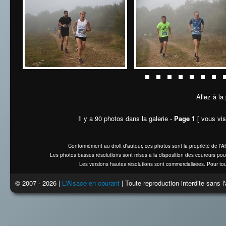
Allez à la
Il y a 90 photos dans la galerie -
Page 1
[ vous vis
Conformément au droit d'auteur, ces photos sont la propriété de l'
Les photos basses résolutions sont mises à la disposition des coureurs pou
Les versions hautes résolutions sont commercialisées. Pour tou
© 2007 - 2026 |
L'Alsace en courant
| Toute reproduction interdite sans 