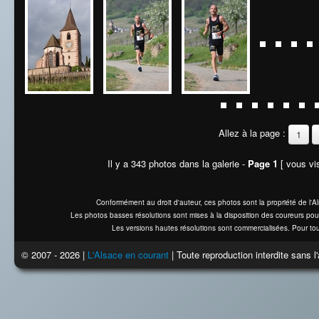
Allez à la page :
1
Il y a 343 photos dans la galerie -
Page 1
[ vous vis
Conformément au droit d'auteur, ces photos sont la propriété de l'
Les photos basses résolutions sont mises à la disposition des coureurs pou
Les versions hautes résolutions sont commercialisées. Pour tou
© 2007 - 2026 |
L'Alsace en courant
| Toute reproduction interdite sans 