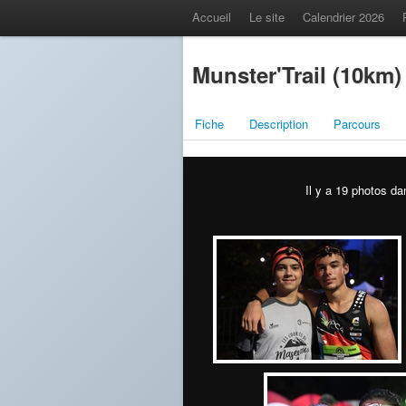
Accueil
Le site
Calendrier 2026
Munster'Trail (10km)
Fiche
Description
Parcours
Il y a 19 photos da