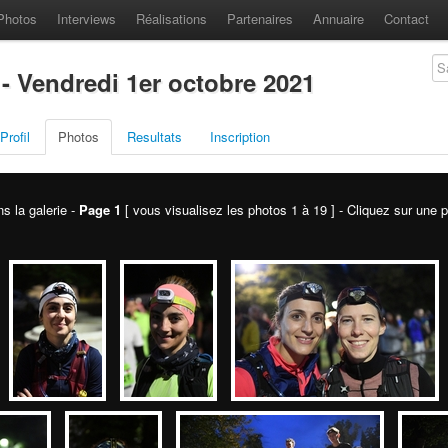
Photos
Interviews
Réalisations
Partenaires
Annuaire
Contact
 - Vendredi 1er octobre 2021
Profil
Photos
Resultats
Inscription
ns la galerie -
Page 1
[ vous visualisez les photos 1 à 19 ] - Cliquez sur une ph