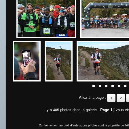
Allez à la page :
1
2
Il y a 405 photos dans la galerie -
Page 1
[ vous vis
Conformément au droit d'auteur, ces photos sont la propriété de l'