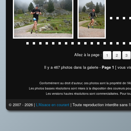
Allez à la page :
1
2
3
Il y a 467 photos dans la galerie -
Page 1
[ vous vis
Conformément au droit d'auteur, ces photos sont la propriété de l'
Les photos basses résolutions sont mises à la disposition des coureurs pou
Les versions hautes résolutions sont commercialisées. Pour tou
© 2007 - 2026 |
L'Alsace en courant
| Toute reproduction interdite sans 