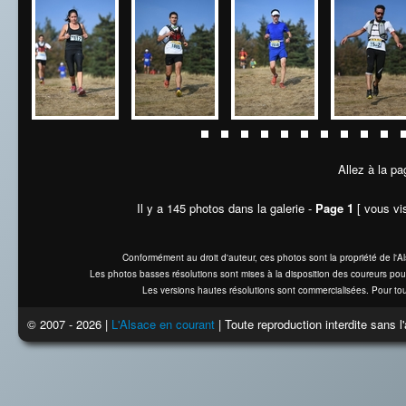
Allez à la pa
Il y a 145 photos dans la galerie -
Page 1
[ vous vis
Conformément au droit d'auteur, ces photos sont la propriété de l'
Les photos basses résolutions sont mises à la disposition des coureurs pou
Les versions hautes résolutions sont commercialisées. Pour tou
© 2007 - 2026 |
L'Alsace en courant
| Toute reproduction interdite sans 