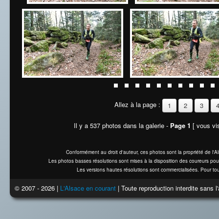
Allez à la page :
1
2
3
Il y a 537 photos dans la galerie -
Page 1
[ vous vis
Conformément au droit d'auteur, ces photos sont la propriété de l'
Les photos basses résolutions sont mises à la disposition des coureurs pou
Les versions hautes résolutions sont commercialisées. Pour tou
© 2007 - 2026 |
L'Alsace en courant
| Toute reproduction interdite sans 