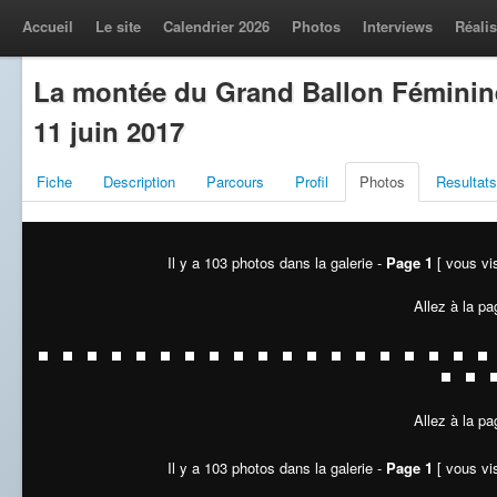
Accueil
Le site
Calendrier 2026
Photos
Interviews
Réalis
La montée du Grand Ballon Féminin
11 juin 2017
Fiche
Description
Parcours
Profil
Photos
Resultats
Il y a 103 photos dans la galerie -
Page 1
[ vous vis
Allez à la pa
Allez à la pa
Il y a 103 photos dans la galerie -
Page 1
[ vous vis