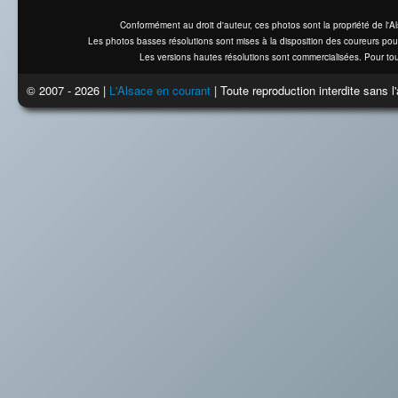
Conformément au droit d'auteur, ces photos sont la propriété de l'
Les photos basses résolutions sont mises à la disposition des coureurs pou
Les versions hautes résolutions sont commercialisées. Pour tou
© 2007 - 2026 |
L'Alsace en courant
| Toute reproduction interdite sans 