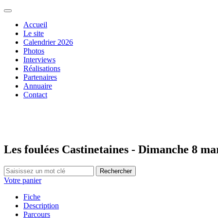
Accueil
Le site
Calendrier 2026
Photos
Interviews
Réalisations
Partenaires
Annuaire
Contact
Les foulées Castinetaines - Dimanche 8 ma
Rechercher
Votre panier
Fiche
Description
Parcours