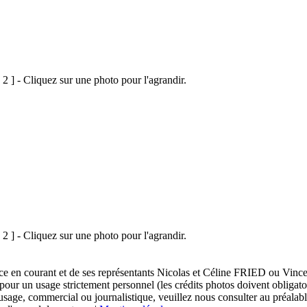
 2 ] - Cliquez sur une photo pour l'agrandir.
 2 ] - Cliquez sur une photo pour l'agrandir.
sace en courant et de ses représentants Nicolas et Céline FRIED ou Vi
 pour un usage strictement personnel (les crédits photos doivent obligat
usage, commercial ou journalistique, veuillez nous consulter au préalabl