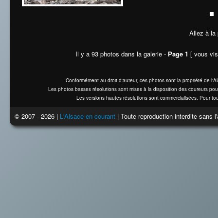
Allez à la
Il y a 93 photos dans la galerie -
Page 1
[ vous vis
Conformément au droit d'auteur, ces photos sont la propriété de l'
Les photos basses résolutions sont mises à la disposition des coureurs pou
Les versions hautes résolutions sont commercialisées. Pour tou
© 2007 - 2026 |
L'Alsace en courant
| Toute reproduction interdite sans 