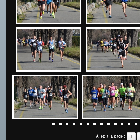
Allez à la page :
1