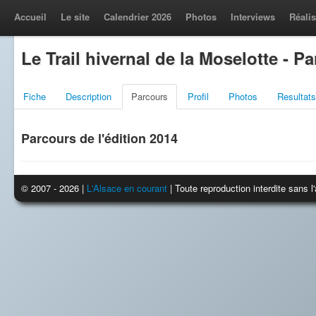
Accueil
Le site
Calendrier 2026
Photos
Interviews
Réalis
Le Trail hivernal de la Moselotte - P
Fiche
Description
Parcours
Profil
Photos
Resultats
Parcours de l'édition 2014
© 2007 - 2026 |
L'Alsace en courant
| Toute reproduction interdite sans 