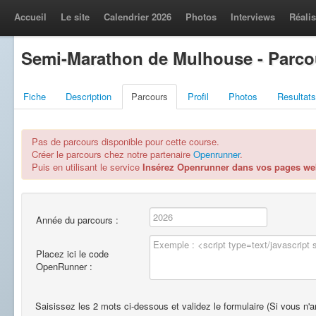
Accueil
Le site
Calendrier 2026
Photos
Interviews
Réalis
Semi-Marathon de Mulhouse - Parco
Fiche
Description
Parcours
Profil
Photos
Resultats
Pas de parcours disponible pour cette course.
Créer le parcours chez notre partenaire
Openrunner
.
Puis en utilisant le service
Insérez Openrunner dans vos pages w
Année du parcours :
Placez ici le code
OpenRunner :
Saisissez les 2 mots ci-dessous et validez le formulaire (Si vous n'ar