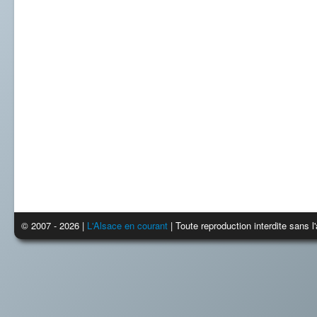
© 2007 - 2026 |
L'Alsace en courant
| Toute reproduction interdite sans 